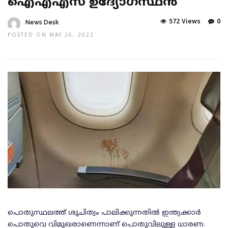
ഐഎഎസ് ഉദ്യോഗസ്ഥന്‍
572 Views
0
News Desk
POSTED ON MAY 26, 2022
പൊതുസ്ഥലത്ത് ശുചിത്വം പാലിക്കുന്നതില്‍ ഇന്ത്യക്കാര്‍
പൊതുവെ വിമുഖരാണെന്നാണ് പൊതുവിലുള്ള ധാരണ.