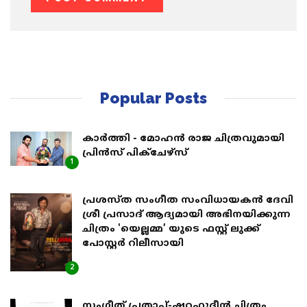
Popular Posts
കാർത്തി - മോഹൻ രാജ ചിത്രവുമായി
പ്രിൻസ് പിക്ചേഴ്സ്
1
പ്രശസ്ത സംഗീത സംവിധായകൻ ദേവി
ശ്രീ പ്രസാദ് ആദ്യമായി അഭിനയിക്കുന്ന
ചിത്രം 'യെല്ലമ്മ’ യുടെ ഫസ്റ്റ് ലുക്ക്
പോസ്റ്റർ റിലീസായി
2
സംഗീത് പ്രതാപ്-ഷറഫുദീൻ ചിത്രം