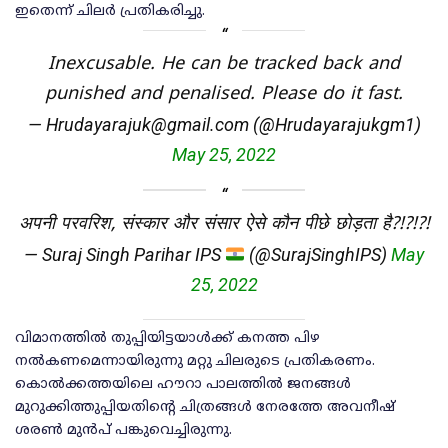
ഇതെന്ന് ചിലര്‍ പ്രതികരിച്ചു.
Inexcusable. He can be tracked back and
punished and penalised. Please do it fast.
— Hrudayarajuk@gmail.com (@Hrudayarajukgm1)
May 25, 2022
अपनी परवरिश, संस्कार और संसार ऐसे कौन पीछे छोड़ता है?!?!?!
— Suraj Singh Parihar IPS
(@SurajSinghIPS)
May
25, 2022
വിമാനത്തില്‍ തുപ്പിയിട്ടയാള്‍ക്ക് കനത്ത പിഴ
നല്‍കണമെന്നായിരുന്നു മറ്റു ചിലരുടെ പ്രതികരണം.
കൊല്‍ക്കത്തയിലെ ഹൗറാ പാലത്തില്‍ ജനങ്ങള്‍
മുറുക്കിത്തുപ്പിയതിന്റെ ചിത്രങ്ങള്‍ നേരത്തേ അവനീഷ്
ശരണ്‍ മുന്‍പ് പങ്കുവെച്ചിരുന്നു.