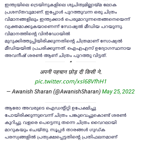
ഇന്ത്യയിലെ ട്രെയിനുകളിലെ ശുചിത്വമില്ലായ്മ ലോക
പ്രശസ്തവുമാണ്. ഇപ്പോള്‍ പുറത്തുവന്ന ഒരു ചിത്രം
വിമാനങ്ങളിലും ഇന്ത്യക്കാര്‍ പെരുമാറുന്നതെങ്ങനെയെന്ന്
വ്യക്തമാക്കുകയാണെന്ന് സോഷ്യല്‍ മീഡിയ പറയുന്നു.
വിമാനത്തിന്റെ വിന്‍ഡോയില്‍
മുറുക്കിത്തുപ്പിയിരിക്കുന്നതിന്റെ ചിത്രമാണ് സോഷ്യല്‍
മീഡിയയില്‍ പ്രചരിക്കുന്നത്. ഐഎഎസ് ഉദ്യോഗസ്ഥനായ
അവനീഷ് ശരണ്‍ ആണ് ചിത്രം പുറത്തു വിട്ടത്.
अपनी पहचान छोड़ दी किसी ने.
pic.twitter.com/xsl68VfhH1
— Awanish Sharan (@AwanishSharan)
May 25, 2022
ആരോ അവരുടെ ഐഡന്റിറ്റി ഉപേക്ഷിച്ചു
പോയിരിക്കുന്നുവെന്ന് ചിത്രം പങ്കുവെച്ചുകൊണ്ട് ശരണ്‍
കുറിച്ചു. വളരെ പെട്ടെന്നു തന്നെ ചിത്രം വൈറലായി
മാറുകയും ചെയ്തു. സൂപ്പര്‍ താരങ്ങള്‍ ഗുഡ്ക
പരസ്യങ്ങളില്‍ പ്രത്യക്ഷപ്പെട്ടതിന്റെ പ്രതിഫലനമാണ്