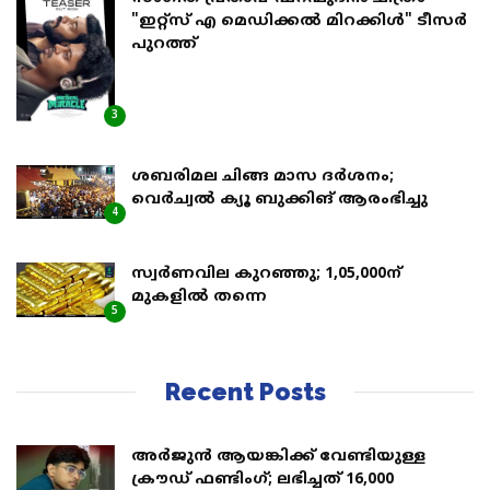
"ഇറ്റ്സ് എ മെഡിക്കൽ മിറക്കിൾ" ടീസർ
പുറത്ത്
3
ശബരിമല ചിങ്ങ മാസ ദര്‍ശനം;
വെര്‍ച്വല്‍ ക്യൂ ബുക്കിങ് ആരംഭിച്ചു
4
സ്വര്‍ണവില കുറഞ്ഞു; 1,05,000ന്
മുകളില്‍ തന്നെ
5
Recent Posts
അര്‍ജുന്‍ ആയങ്കിക്ക് വേണ്ടിയുള്ള
ക്രൗഡ് ഫണ്ടിംഗ്; ലഭിച്ചത് 16,000