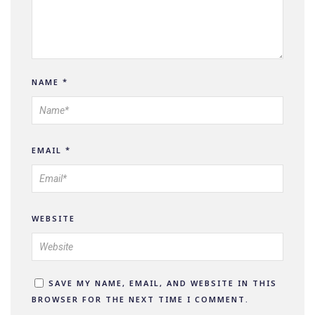
NAME
*
EMAIL
*
WEBSITE
SAVE MY NAME, EMAIL, AND WEBSITE IN THIS
BROWSER FOR THE NEXT TIME I COMMENT.