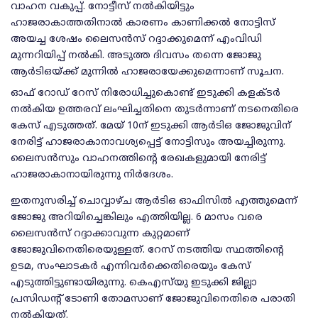
വാഹന വകുപ്പ്. നോട്ടീസ് നല്‍കിയിട്ടും
ഹാജരാകാത്തതിനാല്‍ കാരണം കാണിക്കല്‍ നോട്ടിസ്
അയച്ച ശേഷം ലൈസന്‍സ് റദ്ദാക്കുമെന്ന് എംവിഡി
മുന്നറിയിപ്പ് നല്‍കി. അടുത്ത ദിവസം തന്നെ ജോജു
ആര്‍ടിഒയ്ക്ക് മുന്നില്‍ ഹാജരായേക്കുമെന്നാണ് സൂചന.
ഓഫ് റോഡ് റേസ് നിരോധിച്ചുകൊണ്ട് ഇടുക്കി കളക്ടര്‍
നല്‍കിയ ഉത്തരവ് ലംഘിച്ചതിനെ തുടര്‍ന്നാണ് നടനെതിരെ
കേസ് എടുത്തത്. മേയ് 10ന് ഇടുക്കി ആര്‍ടിഒ ജോജുവിന്
നേരിട്ട് ഹാജരാകാനാവശ്യപ്പെട്ട് നോട്ടിസും അയച്ചിരുന്നു.
ലൈസന്‍സും വാഹനത്തിന്റെ രേഖകളുമായി നേരിട്ട്
ഹാജരാകാനായിരുന്നു നിര്‍ദേശം.
ഇതനുസരിച്ച് ചൊവ്വാഴ്ച ആര്‍ടിഒ ഓഫിസില്‍ എത്തുമെന്ന്
ജോജു അറിയിച്ചെങ്കിലും എത്തിയില്ല. 6 മാസം വരെ
ലൈസന്‍സ് റദ്ദാക്കാവുന്ന കുറ്റമാണ്
ജോജുവിനെതിരെയുള്ളത്. റേസ് നടത്തിയ സ്ഥത്തിന്റെ
ഉടമ, സംഘാടകര്‍ എന്നിവര്‍ക്കെതിരെയും കേസ്
എടുത്തിട്ടുണ്ടായിരുന്നു. കെഎസ്‌യു ഇടുക്കി ജില്ലാ
പ്രസിഡന്റ് ടോണി തോമസാണ് ജോജുവിനെതിരെ പരാതി
നല്‍കിയത്.