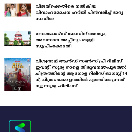
വിജയ്ക്കെതിരെ നൽകിയ
വിവാഹമോചന ഹർജി പിൻവലിച്ച് ഭാര്യ
സം​ഗീത
ബോഫോഴ്സ് കേസിന് അന്ത്യം;
അവസാന അപ്പീലും തള്ളി
സുപ്രീംകോടതി
വിശ്വനാഥ് ആൻഡ് സൺസ് പ്രീ റിലീസ്
ഇവൻ്റ്, സൂര്യ നാളെ തിരുവനന്തപുരത്ത്;
ചിത്രത്തിൻ്റെ ആഗോള റിലീസ് ഓഗസ്റ്റ് 14
ന്, ചിത്രം കേരളത്തിൽ എത്തിക്കുന്നത്
ന്യൂ സൂര്യ ഫിലിംസ്