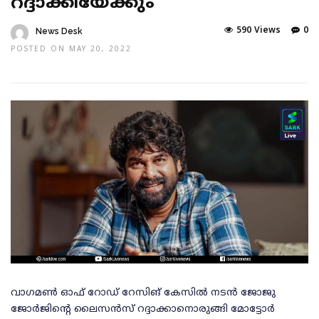
റദ്ദാക്കിയേക്കും
590 Views
0
News Desk
POSTED ON MAY 20, 2022
വാഗമണ്‍ ഓഫ് റോഡ് റേസിങ് കേസില്‍ നടന്‍ ജോജു
ജോര്‍ജിന്റെ ലൈസന്‍സ് റദ്ദാക്കാനൊരുങ്ങി മോട്ടോര്‍