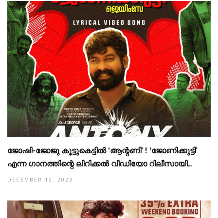
ജോഷി-ജോജു കൂട്ടുകെട്ടിൽ ‘ആന്റണി’ ! ‘ജോണിക്കുട്ടി’
എന്ന ഗാനത്തിന്റെ ലിറിക്കൽ വീഡിയോ റിലീസായി…
DECEMBER 12, 2023