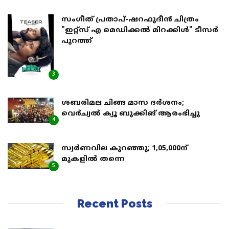
സംഗീത് പ്രതാപ്-ഷറഫുദീൻ ചിത്രം
"ഇറ്റ്സ് എ മെഡിക്കൽ മിറക്കിൾ" ടീസർ
പുറത്ത്
3
ശബരിമല ചിങ്ങ മാസ ദര്‍ശനം;
വെര്‍ച്വല്‍ ക്യൂ ബുക്കിങ് ആരംഭിച്ചു
4
സ്വര്‍ണവില കുറഞ്ഞു; 1,05,000ന്
മുകളില്‍ തന്നെ
5
Recent Posts