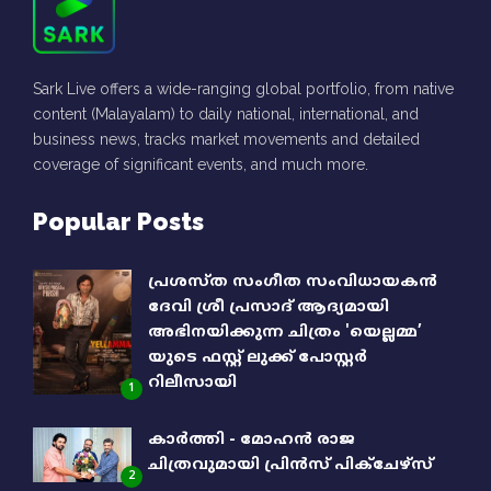
Sark Live offers a wide-ranging global portfolio, from native
content (Malayalam) to daily national, international, and
business news, tracks market movements and detailed
coverage of significant events, and much more.
Popular Posts
പ്രശസ്ത സംഗീത സംവിധായകൻ
ദേവി ശ്രീ പ്രസാദ് ആദ്യമായി
അഭിനയിക്കുന്ന ചിത്രം 'യെല്ലമ്മ’
യുടെ ഫസ്റ്റ് ലുക്ക് പോസ്റ്റർ
റിലീസായി
1
കാർത്തി - മോഹൻ രാജ
ചിത്രവുമായി പ്രിൻസ് പിക്ചേഴ്സ്
2