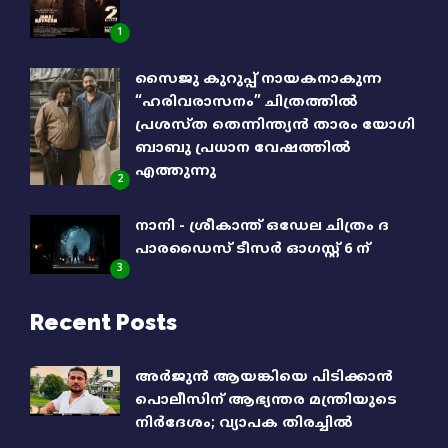
1
സൈജു കുറുപ്പ് നായകനാകുന്ന
“ഹരിവരാസനം” ചിത്രത്തിൽ
പ്രശസ്ത തെന്നിന്ത്യൻ താരം യോഗി
ബാബു പ്രധാന വേഷത്തിൽ
എത്തുന്നു
2
നാനി - ശ്രീകാന്ത് ഒഡേല ചിത്രം ദ
പാരഡൈസ് ടീസർ ഓഗസ്റ്റ് 6 ന്
3
Recent Posts
അര്‍ജുന്‍ ആയങ്കിയെ പിടിക്കാന്‍
പൊലീസിന് ആഭ്യന്തര മന്ത്രിയുടെ
നിര്‍ദേശം; വ്യാപക തിരച്ചിൽ