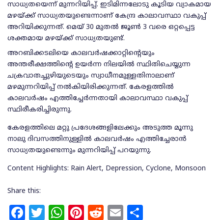
സാധ്യതയെന്ന് മുന്നറിയിപ്പ്. ഇടിമിന്നലോടു കൂടിയ വ്യാകമായ
മഴയ്ക്ക് സാധ്യതയുണ്ടെന്നാണ് കേന്ദ്ര കാലാവസ്ഥാ വകുപ്പ്
അറിയിക്കുന്നത്. മെയ് 30 മുതല്‍ ജൂണ്‍ 3 വരെ ഒറ്റപ്പെട്ട
ശക്തമായ മഴയ്ക്ക് സാധ്യതയുണ്ട്.
അറബിക്കടലിയെ കാലവര്‍ഷക്കാറ്റിന്റെയും
അന്തരീക്ഷത്തിന്റെ ഉയര്‍ന്ന നിലയില്‍ സ്ഥിതിചെയ്യുന്ന
ചക്രവാതച്ചുഴിയുടെയും സ്വാധീനമുള്ളതിനാലാണ്
മഴമുന്നറിയിപ്പ് നല്‍കിയിരിക്കുന്നത്. കേരളത്തില്‍
കാലവര്‍ഷം എത്തിച്ചേര്‍ന്നതായി കാലാവസ്ഥാ വകുപ്പ്
സ്ഥിരീകരിച്ചിരുന്നു.
കേരളത്തിലെ മറ്റു പ്രദേശങ്ങളിലേക്കും അടുത്ത മൂന്നു
നാലു ദിവസത്തിനുള്ളില്‍ കാലവര്‍ഷം എത്തിച്ചേരാന്‍
സാധ്യതയുണ്ടെന്നും മുന്നറിയിപ്പ് പറയുന്നു.
Content Highlights: Rain Alert, Depression, Cyclone, Monsoon
Share this:
F
T
W
Pi
R
E
S