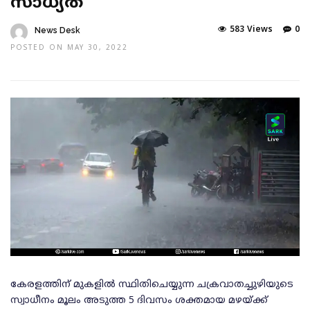
സാധ്യത
583 Views
0
News Desk
POSTED ON MAY 30, 2022
കേരളത്തിന് മുകളില്‍ സ്ഥിതിചെയ്യുന്ന ചക്രവാതച്ചുഴിയുടെ
സ്വാധീനം മൂലം അടുത്ത 5 ദിവസം ശക്തമായ മഴയ്ക്ക്