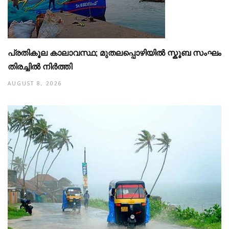
പ്രതികൂല കാലാവസ്ഥ; മുതലപ്പൊഴിയില്‍ സ്കൂബ സംഘം
തിരച്ചില്‍ നിര്‍ത്തി
AUGUST 8, 2026