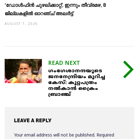
‘ഡോള്‍ഫിന്‍ ചുഴലിക്കാറ്റ്’, ഇന്നും തീവ്രമഴ, 8
ജില്ലകളില്‍ ഓറഞ്ച് അലര്‍ട്ട്
AUGUST 7, 2026
READ NEXT
ഗംഗേശാനന്ദയുടെ
ജനനേന്ദ്രിയം മുറിച്ച
കേസ്: കുറ്റപത്രം
നൽകാൻ ക്രൈം
ബ്രാഞ്ച്
LEAVE A REPLY
Your email address will not be published.
Required