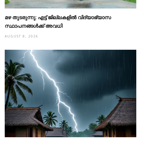
മഴ തുടരുന്നു: എട്ട് ജില്ലകളില്‍ വിദ്യാഭ്യാസ
സ്ഥാപനങ്ങള്‍ക്ക് അവധി
AUGUST 8, 2026