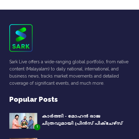
Sark Live offers a wide-ranging global portfolio, from native
content (Malayalam) to daily national, international, and
business news, tracks market movements and detailed
coverage of significant events, and much more.
Popular Posts
കാർത്തി - മോഹൻ രാജ
ചിത്രവുമായി പ്രിൻസ് പിക്ചേഴ്സ്
1