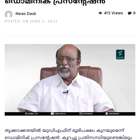
ഡൊമിനിക് പ്രസന്റേഷന്‍
415 Views
0
News Desk
POSTED ON JUNE 2, 2022
തൃക്കാക്കരയില്‍ യുഡിഎഫിന് ഭൂരിപക്ഷം കുറയുമെന്ന്
ഡൊമിനിക് പ്രസന്റേഷന്‍. കുറച്ചു പ്രതിസന്ധിയുണ്ടെങ്കിലും