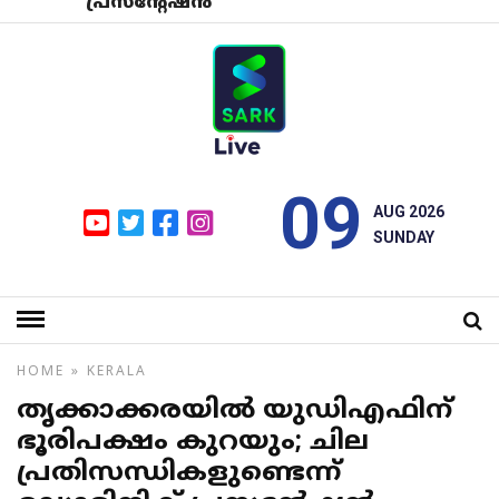
പ്രസന്റേഷന്‍
09
AUG 2026
SUNDAY
HOME
»
KERALA
തൃക്കാക്കരയില്‍ യുഡിഎഫിന്
ഭൂരിപക്ഷം കുറയും; ചില
പ്രതിസന്ധികളുണ്ടെന്ന്