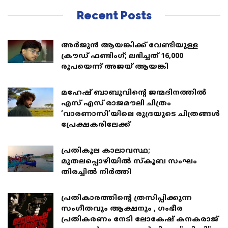
Recent Posts
അര്‍ജുന്‍ ആയങ്കിക്ക് വേണ്ടിയുള്ള
ക്രൗഡ് ഫണ്ടിംഗ്; ലഭിച്ചത് 16,000
രൂപയെന്ന് അജയ് ആയങ്കി
മഹേഷ് ബാബുവിന്റെ ജന്മദിനത്തിൽ
എസ് എസ് രാജമൗലി ചിത്രം
‘വാരണാസി’യിലെ രുദ്രയുടെ ചിത്രങ്ങൾ
പ്രേക്ഷകരിലേക്ക്
പ്രതികൂല കാലാവസ്ഥ;
മുതലപ്പൊഴിയില്‍ സ്കൂബ സംഘം
തിരച്ചില്‍ നിര്‍ത്തി
പ്രതികാരത്തിന്റെ ത്രസിപ്പിക്കുന്ന
സംഗീതവും ആക്ഷനും , ഗംഭീര
പ്രതികരണം നേടി ലോകേഷ് കനകരാജ്