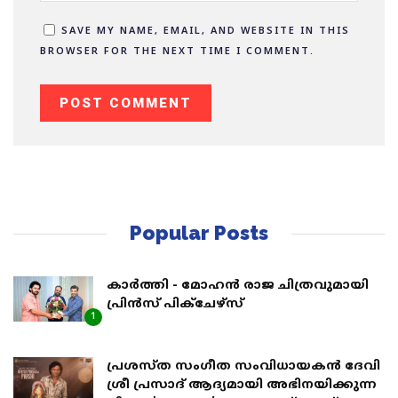
SAVE MY NAME, EMAIL, AND WEBSITE IN THIS
BROWSER FOR THE NEXT TIME I COMMENT.
Popular Posts
കാർത്തി - മോഹൻ രാജ ചിത്രവുമായി
പ്രിൻസ് പിക്ചേഴ്സ്
1
പ്രശസ്ത സംഗീത സംവിധായകൻ ദേവി
ശ്രീ പ്രസാദ് ആദ്യമായി അഭിനയിക്കുന്ന