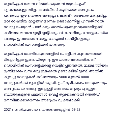
യുഡിഎഫ് തന്നെ വിജയിക്കുമെന്ന് യുഡിഎഫ്
എറണാകുളം ജില്ലാ കണ്‍വീനര്‍ കൂടിയായ അദ്ദേഹം
പറഞ്ഞു. ഈ തെരഞ്ഞെടുപ്പു കൊണ്ട് സര്‍ക്കാര്‍ മാറുന്നില്ല.
മറ്റു രാഷ്ട്രീയ മാറ്റങ്ങളൊന്നും ഉണ്ടാകുന്നില്ല എന്നതിനാല്‍
വോട്ടു ചെയ്യാന്‍ പലര്‍ക്കും താല്‍പര്യക്കുറവുണ്ടായിട്ടുണ്ട്.
കഴിഞ്ഞ തവണ ട്വന്റി ട്വന്റിക്കും വി ഫോറിനും വോട്ടുചെയ്ത
പലരും ഇത്തവണ വോട്ടു ചെയ്യാന്‍ വന്നിട്ടില്ലെന്നും
ഡൊമിനിക് പ്രസന്റേഷന്‍ പറഞ്ഞു.
യുഡിഎഫ് ശക്തികേന്ദ്രങ്ങളില്‍ പോളിംഗ് കുറഞ്ഞതായി
റിപ്പോര്‍ട്ടുകളുണ്ടായിരുന്നു. ഈ പശ്ചാത്തലത്തിലാണ്
ഡൊമിനിക് പ്രസന്റേഷന്റെ വെളിപ്പെടുത്തല്‍. മുഖ്യമന്ത്രിയും
മന്ത്രിമാരും വന്ന് ഒരു ഇളക്കല്‍ ഉണ്ടാക്കിയിട്ടുണ്ട്. അതില്‍
കുറച്ചു വോട്ടുകള്‍ മറിഞ്ഞാലും 5000 മുതല്‍ 8000
വോട്ടുകള്‍ക്ക് മുകളില്‍ യുഡിഎഫ് ഭൂരിപക്ഷം നേടുമെന്നും
അദ്ദേഹം പറഞ്ഞു. ഇടപ്പള്ളി അടക്കം ആദ്യം എണ്ണുന്ന
ബൂത്തുകളുടെ ഫലങ്ങള്‍ വെച്ച് തൃക്കാക്കരയി ട്രെന്‍ഡ്
മനസിലാക്കാമെന്നും അദ്ദേഹം വ്യക്തമാക്കി.
2021ലെ നിയമസഭാ തെരഞ്ഞെടുപ്പില്‍ 69.28