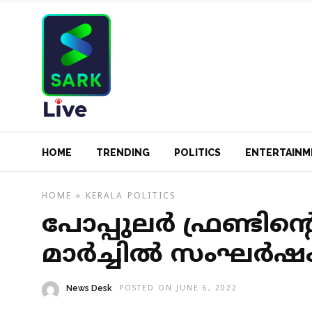
HOME
TRENDING
POLITICS
ENTERTAINM
HOME
»
KERALA
POLITICS
പോപ്പുലര്‍ ഫ്രണ്ടിന്
മാര്‍ച്ചില്‍ സംഘര്‍ഷ
News Desk
POSTED ON JUNE 6, 2022