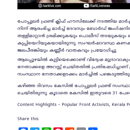
പോപ്പുലര്‍ ഫ്രണ്ട് ക്ലിഫ് ഹൗസിലേക്ക് നടത്തിയ മാര്
നിന്ന് ആരംഭിച്ച മാര്‍ച്ച് ദേവസ്വം ബോര്‍ഡ് ജംഗ്ഷ
തള്ളിമാറ്റാന്‍ ശ്രമിക്കുകയും പൊലീസ് തടയുകയും ച
കുപ്പിയെറിയുകയായിരുന്നു. സംഘര്‍ഷാവസ്ഥ കണക്ക
ജലപീരങ്കിയും കണ്ണീര്‍ വാതകവും പ്രയോഗിച്ചു.
ആലപ്പുഴയില്‍ കുട്ടിയെക്കൊണ്ട് വിദ്വേഷ മുദ്രാവാക്യം 
നേതാക്കളെ അറസ്റ്റ് ചെയ്തതില്‍ പ്രതിഷേധിച്ചാണ് പ്രവര
സംസ്ഥാന നേതാക്കളടക്കം മാര്‍ച്ചില്‍ പങ്കെടുത്തിരുന
കഴിഞ്ഞ ദിവസം കേസില്‍ പോപ്പുലര്‍ ഫ്രണ്ട് സംസ്ഥാ
ചെയ്തിരുന്നു. കൂടാതെ കേസില്‍ ഇതുവരെ 31 പേരെ അറസ
Content Highlights – Popular Front Activists, Kerala Po
Share this: