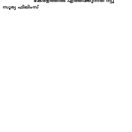
കേരളത്തിൽ എത്തിക്കുന്നത് ന്യൂ
സൂര്യ ഫിലിംസ്