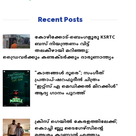
Recent Posts
കോഴിക്കോട്-ബെംഗളൂരു KSRTC
ബസ് നിയന്ത്രണം വിട്ട്
തലകീഴായി മറിഞ്ഞു;
ഡ്രെെവർക്കും കണ്ടക്ടർക്കും ദാരുണാന്ത്യം
"കാതങ്ങൾ ദൂരെ"; സംഗീത്
പ്രതാപ്-ഷറഫുദീൻ ചിത്രം
"ഇറ്റ്സ് എ മെഡിക്കൽ മിറക്കിൾ"
ആദ്യ ഗാനം പുറത്ത്
ക്രിസ് ഗെയിൽ കേരളത്തിലേക്ക്;
കൊച്ചി ബ്ലൂ ടൈഗേഴ്സിന്റെ
മത്സരം കാണാൻ എത്തും