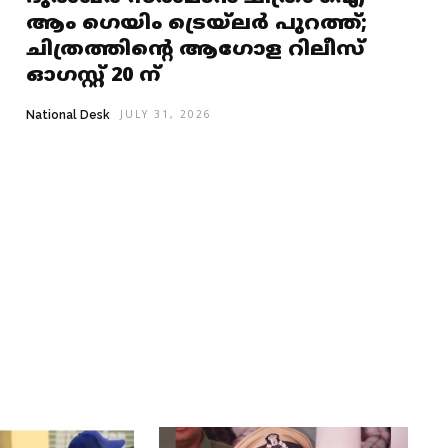
ആം ഗെയിം ട്രെയ്‌ലർ പുറത്ത്;
ചിത്രത്തിൻ്റെ ആഗോള റിലീസ്
ഓഗസ്റ്റ് 20 ന്
National Desk
JULY 31, 2026