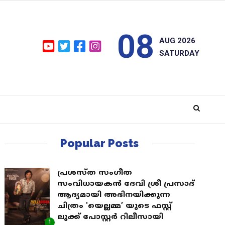
08
AUG 2026
SATURDAY
Popular Posts
പ്രശസ്ത സംഗീത
സംവിധായകൻ ദേവി ശ്രീ പ്രസാദ്
ആദ്യമായി അഭിനയിക്കുന്ന
ചിത്രം 'യെല്ലമ്മ’ യുടെ ഫസ്റ്റ്
ലുക്ക് പോസ്റ്റർ റിലീസായി
1