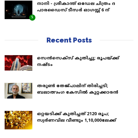
നാനി - ശ്രീകാന്ത് ഒഡേല ചിത്രം ദ
പാരഡൈസ് ടീസർ ഓഗസ്റ്റ് 6 ന്
5
Recent Posts
സെന്‍സെക്‌സ് കുതിച്ചു; രൂപയ്ക്ക്
നഷ്ടം
തരുൺ തേജ്പാലിന് തിരിച്ചടി;
ബലാത്സംഗ കേസില്‍ കുറ്റക്കാരന്‍
ഒറ്റയടിക്ക് കുതിച്ചത് 2120 രൂപ;
സ്വര്‍ണവില വീണ്ടും 1,10,000ലേക്ക്