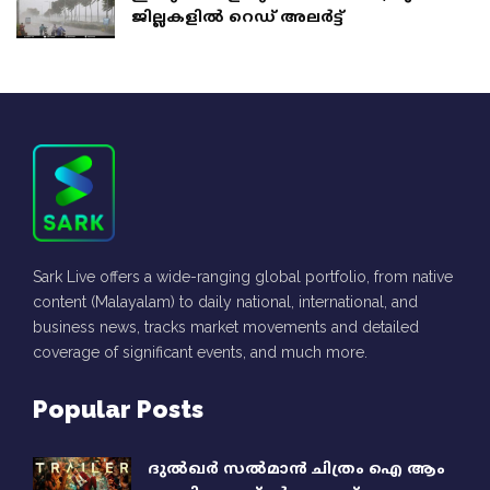
ജില്ലകളില്‍ റെഡ് അലര്‍ട്ട്
Sark Live offers a wide-ranging global portfolio, from native
content (Malayalam) to daily national, international, and
business news, tracks market movements and detailed
coverage of significant events, and much more.
Popular Posts
ദുൽഖർ സൽമാൻ ചിത്രം ഐ ആം