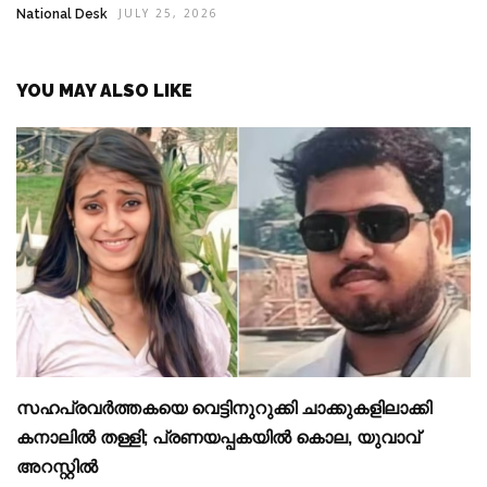
National Desk
JULY 25, 2026
YOU MAY ALSO LIKE
സഹപ്രവര്‍ത്തകയെ വെട്ടിനുറുക്കി ചാക്കുകളിലാക്കി
കനാലില്‍ തള്ളി; പ്രണയപ്പകയിൽ കൊല, യുവാവ്
അറസ്റ്റില്‍