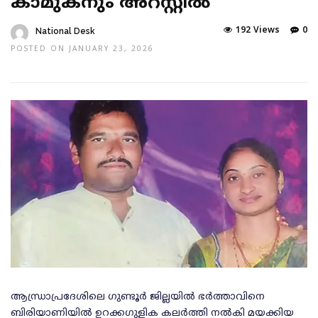
കാമുകനും അറസ്റ്റില്‍
192 Views
0
National Desk
POSTED ON JANUARY 23, 2026
ആന്ധ്രാപ്രദേശിലെ ഗുണ്ടൂര്‍ ജില്ലയില്‍ ഭര്‍ത്താവിനെ
ബിരിയാണിയില്‍ ഉറക്കഗുളിക കലര്‍ത്തി നല്‍കി മയക്കിയ