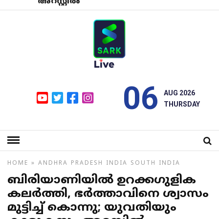
അറസ്റ്റില്‍
06
AUG 2026
THURSDAY
HOME
»
ANDHRA PRADESH
INDIA
SOUTH INDIA
ബിരിയാണിയില്‍ ഉറക്കഗുളിക
കലര്‍ത്തി, ഭര്‍ത്താവിനെ ശ്വാസം
മുട്ടിച്ച് കൊന്നു; യുവതിയും