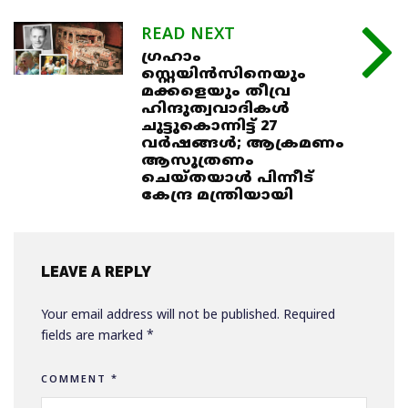
READ NEXT
ഗ്രഹാം
സ്റ്റെയിൻസിനെയും
മക്കളെയും തീവ്ര
ഹിന്ദുത്വവാദികൾ
ചുട്ടുകൊന്നിട്ട് 27
വർഷങ്ങൾ; ആക്രമണം
ആസൂത്രണം
ചെയ്തയാൾ പിന്നീട്
കേന്ദ്ര മന്ത്രിയായി
LEAVE A REPLY
Your email address will not be published.
Required
fields are marked
*
COMMENT
*